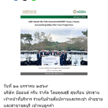
วันที่ ๒๑ มกราคม ๒๕๖๙
บริษัท บียอนด์ กรีน จำกัด โดยคุณสุธี สุขเรือน ประธาน
เจ้าหน้าที่บริหาร ร่วมกับฝ่ายสัมปทานและรถเช่า ฝ่ายขาย
และสาขาชลบุรี เข้าพบลูกค้า