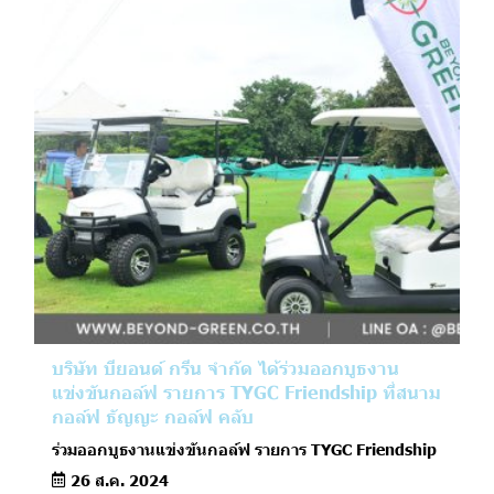
บริษัท บียอนด์ กรีน จำกัด ได้ร่วมออกบูธงาน
แข่งขันกอล์ฟ รายการ TYGC Friendship ที่สนาม
กอล์ฟ ธัญญะ กอล์ฟ คลับ
ร่วมออกบูธงานแข่งขันกอล์ฟ รายการ TYGC Friendship
26 ส.ค. 2024