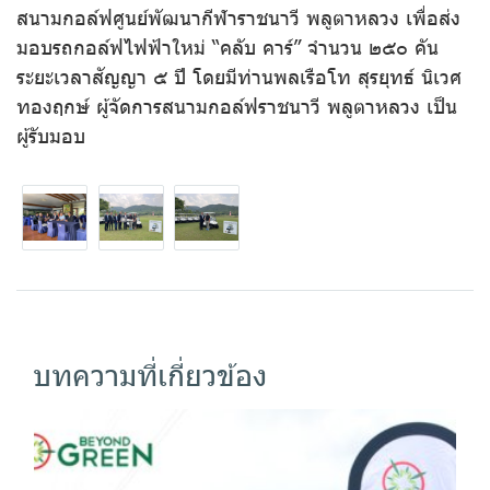
สนามกอล์ฟศูนย์พัฒนากีฬาราชนาวี พลูตาหลวง เพื่อส่ง
มอบรถกอล์ฟไฟฟ้าใหม่ “คลับ คาร์” จำนวน ๒๕๐ คัน
ระยะเวลาสัญญา ๕ ปี โดยมีท่านพลเรือโท สุรยุทธ์ นิเวศ
ทองฤกษ์ ผู้จัดการสนามกอล์ฟราชนาวี พลูตาหลวง เป็น
ผู้รับมอบ
บทความที่เกี่ยวข้อง