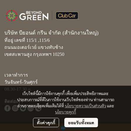
บริษัท บียอนด์ กรีน จำกัด (สำนักงานใหญ่)
ที่อยู่ เลขที่ 115/1 ,115/6
ถนนมอเตอร์เวย์ แขวงทับช้าง
เขตสะพานสูง กรุงเทพฯ 10250
เวลาทำการ
วันจันทร์-วันศุกร์
08.30-17.30 u.
เว็บไซต์นี้มีการใช้งานคุกกี้ เพื่อเพิ่มประสิทธิภาพและ
ประสบการณ์ที่ดีในการใช้งานเว็บไซต์ของท่าน ท่านสามารถ
ติดต่อเรา
อ่านรายละเอียดเพิ่มเติมได้ที่
นโยบายความเป็นส่วนตัว
และ
นโยบายคุกกี้
ตั้งค่าคุกกี้
ยอมรับทั้งหมด
Powered By
MakeWebEasy