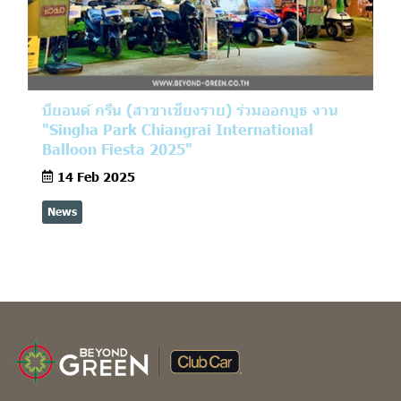
บียอนด์ กรีน (สาขาเชียงราย) ร่วมออกบูธ งาน
"Singha Park Chiangrai International
Balloon Fiesta 2025"
14 Feb 2025
News