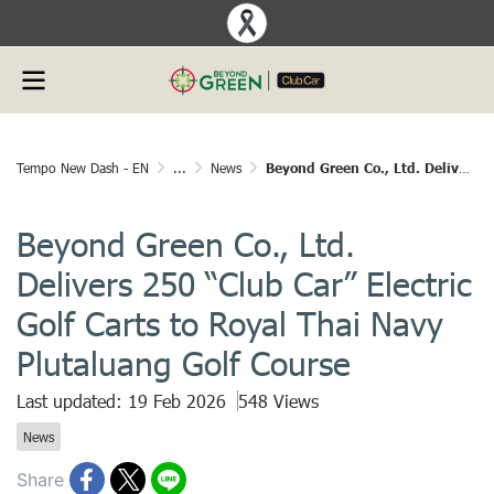
Tempo New Dash - EN
...
News
Beyond Green Co., Ltd. Delivers 250 “Club Car” Electric Golf Carts to Royal Thai Navy Plutaluang Golf Course
Beyond Green Co., Ltd.
Delivers 250 “Club Car” Electric
Golf Carts to Royal Thai Navy
Plutaluang Golf Course
Last updated: 19 Feb 2026
548 Views
News
Share