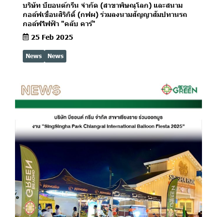
บริษัท บียอนด์กรีน จำกัด (สาขาพิษณุโลก) และสนาม
กอล์ฟเขื่อนสิริกิติ์ (กฟผ) ร่วมลงนามสัญญาสัมปทานรถ
กอล์ฟไฟฟ้า "คลับ คาร์"
25 Feb 2025
News
News