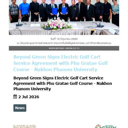
Beyond Green Signs Electric Golf Cart
Service Agreement with Phu Gratae Golf
Course - Nakhon Phanom University
Beyond Green Signs Electric Golf Cart Service
Agreement with Phu Gratae Golf Course - Nakhon
Phanom University
2 Jul 2026
News