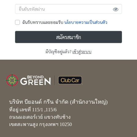
ฉันรับทราบและยอมรับ
นโยบายความเป็นส่วนตัว
สมัครสมาชิก
มีบัญชีอยู่แล้ว?
เข้าสู่ระบบ
บริษัท บียอนด์ กรีน จำกัด (สำนักงานใหญ่)
﻿ที่อยู่ เลขที่ 115/1 ,115/6 
ถนนมอเตอร์เวย์ แขวงทับช้าง 
เขตสะพานสูง กรุงเทพฯ 10250