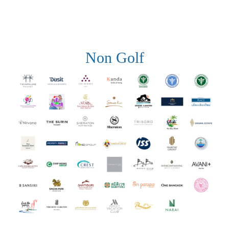
Non Golf