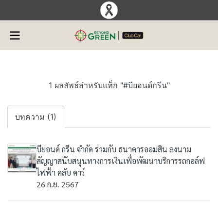
1 ผลลัพธ์สำหรับแท็ก "#บียอนด์กรีน"
บทความ (1)
บียอนด์ กรีน จำกัด ร่วมกับ ธนาคารออมสิน ลงนาม
สัญญาสนับสนุนทางการเงินเพื่อพัฒนาบริการรถกอล์ฟ
ไฟฟ้า คลับ คาร์
26 ก.ย. 2567