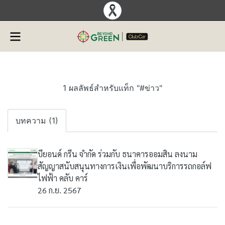
1 ผลลัพธ์สำหรับแท็ก "#ข่าว"
บทความ (1)
บียอนด์ กรีน จำกัด ร่วมกับ ธนาคารออมสิน ลงนาม
สัญญาสนับสนุนทางการเงินเพื่อพัฒนาบริการรถกอล์ฟ
ไฟฟ้า คลับ คาร์
26 ก.ย. 2567