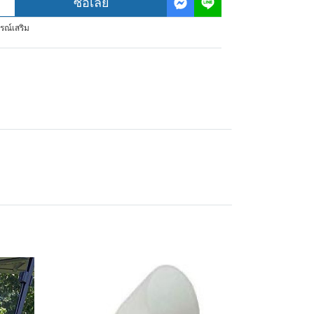
ซื้อเลย
รณ์เสริม