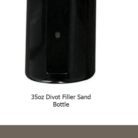
35oz Divot Filler Sand
Bottle