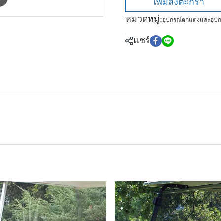
เพิ่มลงตะกร้า
หมวดหมู่:
อุปกรณ์ตกแต่งและอุปก
แชร์