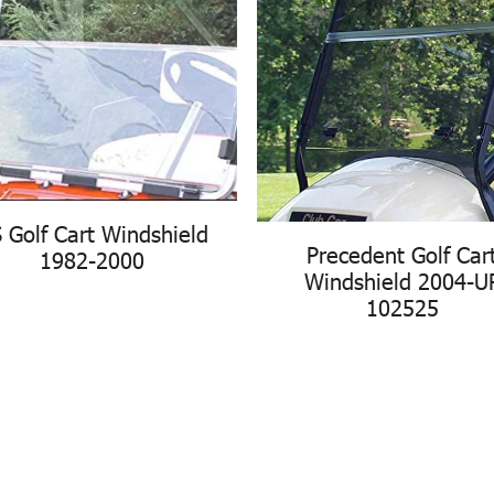
 Golf Cart Windshield
Precedent Golf Car
1982-2000
Windshield 2004-U
102525