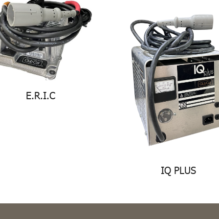
E.R.I.C
IQ PLUS