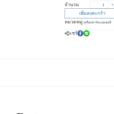
จำนวน
เพิ่มลงตะกร้า
หมวดหมู่:
เครืองชาร์จแบตเตอรี
แชร์