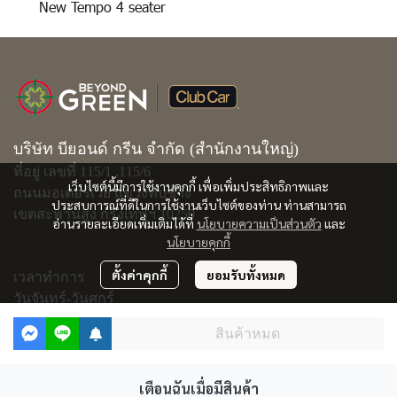
New Tempo 4 seater
บริษัท บียอนด์ กรีน จำกัด (สำนักงานใหญ่)
ที่อยู่ เลขที่ 115/1 ,115/6
เว็บไซต์นี้มีการใช้งานคุกกี้ เพื่อเพิ่มประสิทธิภาพและ
ถนนมอเตอร์เวย์ แขวงทับช้าง
ประสบการณ์ที่ดีในการใช้งานเว็บไซต์ของท่าน ท่านสามารถ
เขตสะพานสูง กรุงเทพฯ 10250
อ่านรายละเอียดเพิ่มเติมได้ที่
นโยบายความเป็นส่วนตัว
และ
นโยบายคุกกี้
ตั้งค่าคุกกี้
ยอมรับทั้งหมด
เวลาทำการ
วันจันทร์-วันศุกร์
08.30-17.30 u.
สินค้าหมด
ติดต่อเรา
เตือนฉันเมื่อมีสินค้า