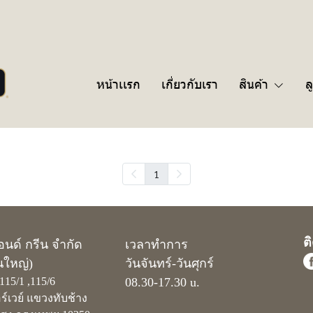
หน้าเเรก
เกี่ยวกับเรา
สินค้า
ล
1
ต
ยอนด์ กรีน จำกัด
เวลาทำการ
นใหญ่)
วันจันทร์-วันศุกร์
่ 115/1 ,115/6
08.30-17.30 u.
์เวย์ แขวงทับช้าง