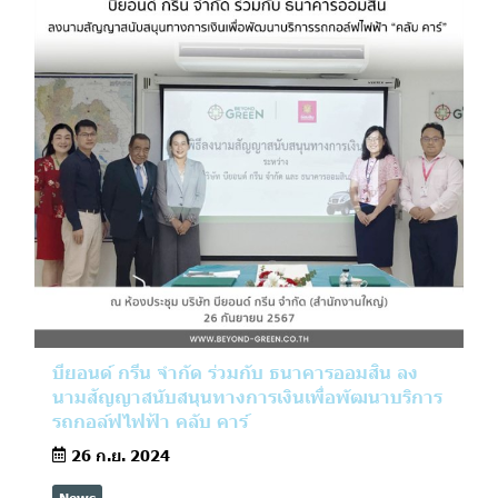
บียอนด์ กรีน จำกัด ร่วมกับ ธนาคารออมสิน ลง
นามสัญญาสนับสนุนทางการเงินเพื่อพัฒนาบริการ
รถกอล์ฟไฟฟ้า คลับ คาร์
26 ก.ย. 2024