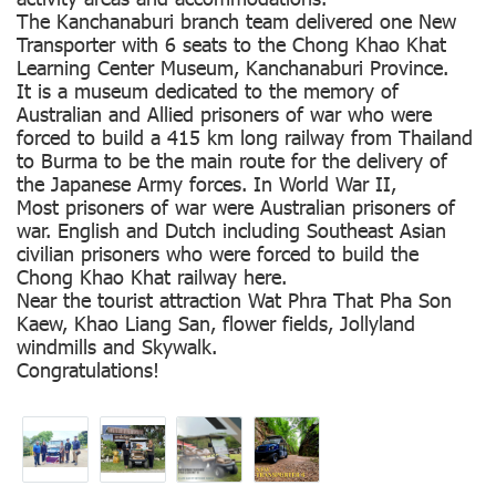
The Kanchanaburi branch team delivered one New
Transporter with 6 seats to the Chong Khao Khat
Learning Center Museum, Kanchanaburi Province.
It is a museum dedicated to the memory of
Australian and Allied prisoners of war who were
forced to build a 415 km long railway from Thailand
to Burma to be the main route for the delivery of
the Japanese Army forces. In World War II,
Most prisoners of war were Australian prisoners of
war. English and Dutch including Southeast Asian
civilian prisoners who were forced to build the
Chong Khao Khat railway here.
Near the tourist attraction Wat Phra That Pha Son
Kaew, Khao Liang San, flower fields, Jollyland
windmills and Skywalk.
Congratulations!