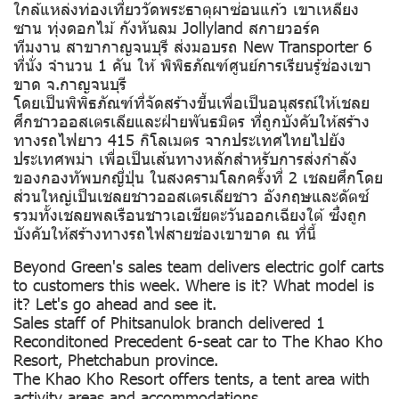
ใกล้แหล่งท่องเที่ยววัดพระธาตุผาซ่อนแก้ว เขาเหลียง
ซาน ทุ่งดอกไม้ กังหันลม Jollyland สกายวอร์ค
ทีมงาน สาขากาญจนบุรี ส่งมอบรถ New Transporter 6
ที่นั่ง จำนวน 1 คัน ให้ พิพิธภัณฑ์ศูนย์การเรียนรู้ช่องเขา
ขาด จ.กาญจนบุรี
โดยเป็นพิพิธภัณฑ์ที่จัดสร้างขึ้นเพื่อเป็นอนุสรณ์ให้เชลย
ศึกชาวออสเตรเลียและฝ่ายพันธมิตร ที่ถูกบังคับให้สร้าง
ทางรถไฟยาว 415 กิโลเมตร จากประเทศไทยไปยัง
ประเทศพม่า เพื่อเป็นเส้นทางหลักสำหรับการส่งกำลัง
ของกองทัพบกญี่ปุ่น ในสงครามโลกครั้งที่ 2 เชลยศึกโดย
ส่วนใหญ่เป็นเชลยชาวออสเตรเลียชาว อังกฤษและดัตซ์
รวมทั้งเชลยพลเรือนชาวเอเชียตะวันออกเฉียงใต้ ซึ่งถูก
บังคับให้สร้างทางรถไฟสายช่องเขาขาด ณ ที่นี้
Beyond Green's sales team delivers electric golf carts
to customers this week. Where is it? What model is
it? Let's go ahead and see it.
Sales staff of Phitsanulok branch delivered 1
Reconditoned Precedent 6-seat car to The Khao Kho
Resort, Phetchabun province.
The Khao Kho Resort offers tents, a tent area with
activity areas and accommodations.