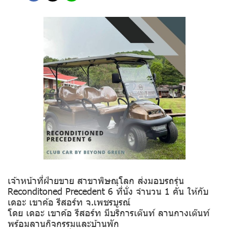
เจ้าหน้าที่ฝ่ายขาย สาขาพิษณุโลก ส่งมอบรถรุ่น
Reconditoned Precedent 6 ที่นั่ง จำนวน 1 คัน ให้กับ
เดอะ เขาค้อ รีสอร์ท จ.เพชรบูรณ์
โดย เดอะ เขาค้อ รีสอร์ท มีบริการเต๊นท์ ลานกางเต๊นท์
พร้อมลานกิจกรรมและบ้านพัก