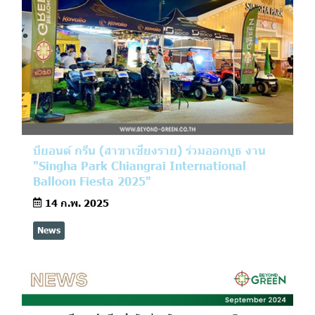
บียอนด์ กรีน (สาขาเชียงราย) ร่วมออกบูธ งาน
"Singha Park Chiangrai International
Balloon Fiesta 2025"
14 ก.พ. 2025
News