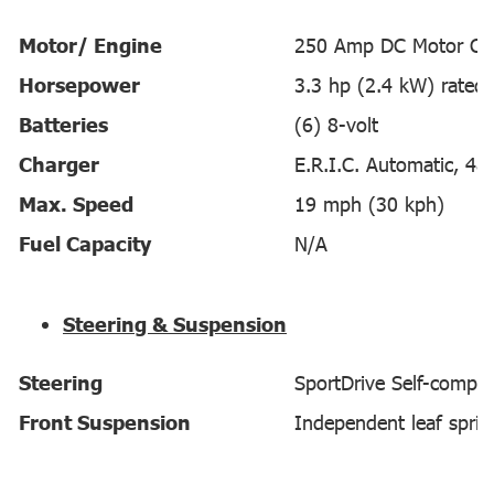
Motor/ Engine
250 Amp DC Motor Con
Horsepower
3.3 hp (2.4 kW) rated
Batteries
(6) 8-volt
Charger
E.R.I.C. Automatic, 48-
Max. Speed
19 mph (30 kph)
Fuel Capacity
N/A
Steering & Suspension
Steering
SportDrive Self-compen
Front Suspension
Independent leaf sprin