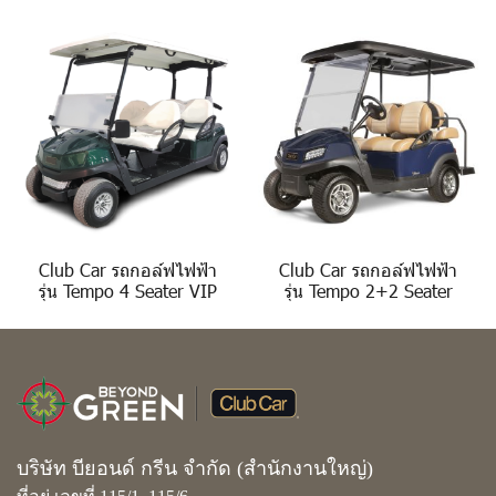
Club Car รถกอล์ฟไฟฟ้า
Club Car รถกอล์ฟไฟฟ้า
รุ่น Tempo 4 Seater VIP
รุ่น Tempo 2+2 Seater
บริษัท บียอนด์ กรีน จำกัด (สำนักงานใหญ่)