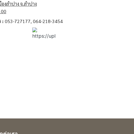
มืองลำปาง จ.ลำปาง
100
 :
053-727177, 064-218-3454