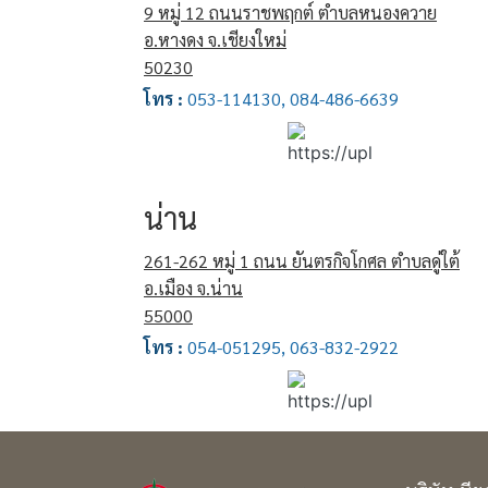
9 หมู่ 12 ถนนราชพฤกต์ ตำบลหนองควาย
อ.หางดง จ.เชียงใหม่
50230
โทร :
053-114130, 084-486-6639
น่าน
261-262 หมู่ 1 ถนน ยันตรกิจโกศล ตำบลดู่ใต้
อ.เมือง จ.น่าน
55000
โทร :
054-051295, 063-832-2922