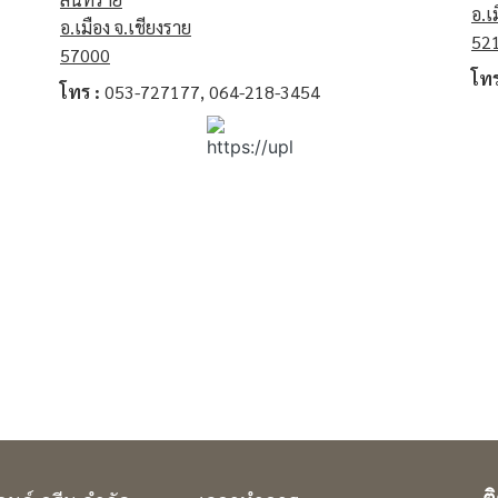
อ.เ
อ.เมือง จ.เชียงราย
52
57000
โทร
โทร :
053-727177, 064-218-3454