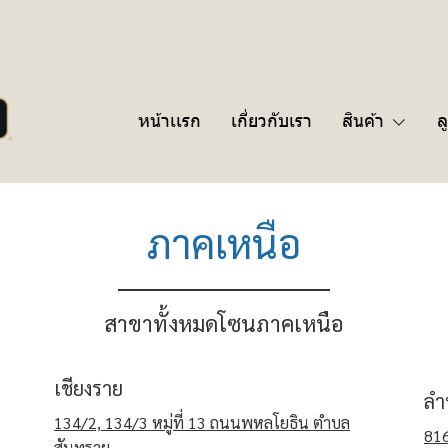
หน้าเเรก
เกี่ยวกับเรา
สินค้า
ล
ภาคเหนือ
สาขาทั้งหมดโซนภาคเหนือ
เชียงราย
ลำ
134/2, 134/3 หมู่ที่ 13 ถนนพหลโยธิน ตำบล
816
สันทราย