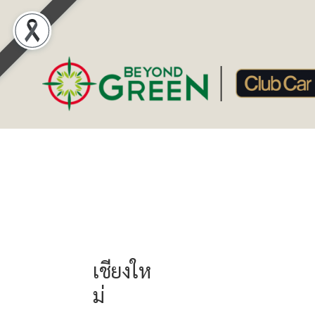
เชียงให
ม่