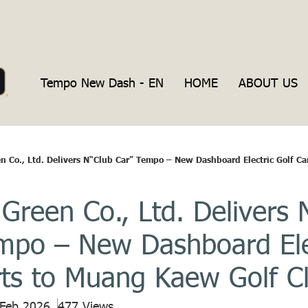
Tempo New Dash - EN
HOME
ABOUT US
n Co., Ltd. Delivers N“Club Car” Tempo – New Dashboard Electric Golf C
Green Co., Ltd. Delivers 
mpo – New Dashboard Ele
rts to Muang Kaew Golf C
 Feb 2026
477 Views