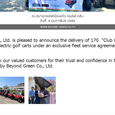
 Ltd. is pleased to announce the delivery of 170 “Club
ctric golf carts under an exclusive fleet service agreem
k our valued customers for their trust and confidence in 
 by Beyond Green Co., Ltd.