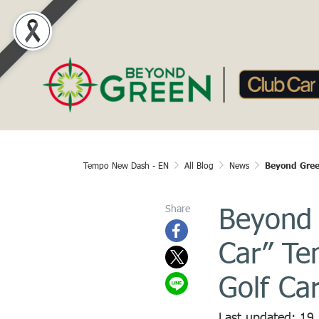
Tempo New Dash - EN
All Blog
News
Beyond Gree
Beyond 
Share
Car” Te
Golf Ca
Last updated: 19