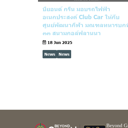
บียอนด์ กรีน มอบรถไฟฟ้า
อเนกประสงค์ Club Car ให้กับ
ศูนย์พัฒนากีฬา มณฑลทหารบกที
๓๓ สนามกอล์ฟลานนา
18 Jun 2025
News
News
Beyond Gr