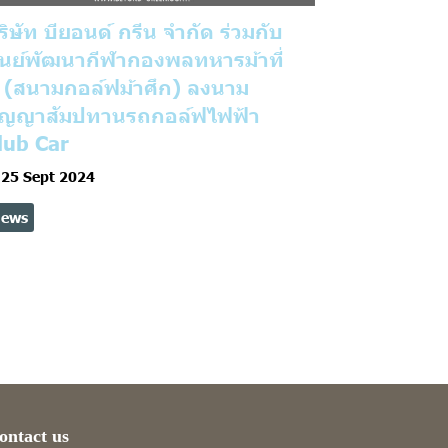
ริษัท บียอนด์ กรีน จำกัด ร่วมกับ
ูนย์พัฒนากีฬากองพลทหารม้าที่
 (สนามกอล์ฟม้าศึก) ลงนาม
ัญญาสัมปทานรถกอล์ฟไฟฟ้า
lub Car
25 Sept 2024
ews
ontact us