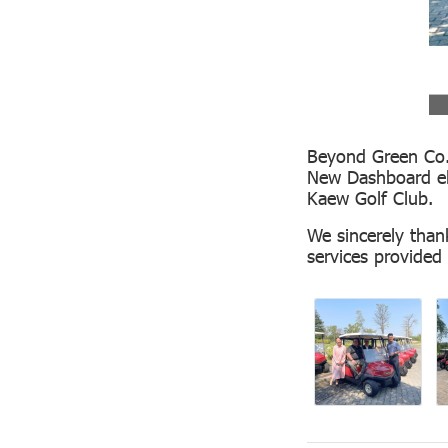
Beyond Green Co.,
New Dashboard ele
Kaew Golf Club.
We sincerely than
services provided