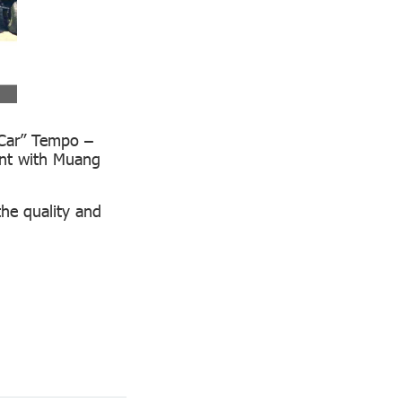
 Car” Tempo –
ent with Muang
the quality and